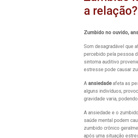
a relação
Zumbido no ouvido, ans
Som desagradável que af
percebido pela pessoa de
sintoma auditivo proveni
estresse pode causar zu
A
ansiedade
afeta as pe
alguns indivíduos, provo
gravidade varia, podendo
A ansiedade e o zumbido 
saúde mental podem caus
zumbido crônico geralme
após uma situação estre