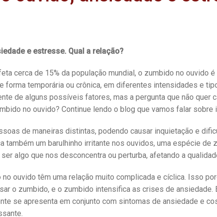
?
iedade e estresse. Qual a relação?
eta cerca de 15% da população mundial, o zumbido no ouvido é 
 forma temporária ou crônica, em diferentes intensidades e ti
ente de alguns possíveis fatores, mas a pergunta que não quer c
mbido no ouvido? Continue lendo o blog que vamos falar sobre 
ssoas de maneiras distintas, podendo causar inquietação e dific
ca também um barulhinho irritante nos ouvidos, uma espécie de 
 ser algo que nos desconcentra ou perturba, afetando a qualidad
no ouvido têm uma relação muito complicada e cíclica. Isso po
ar o zumbido, e o zumbido intensifica as crises de ansiedade.
nte se apresenta em conjunto com sintomas de ansiedade e cost
ssante.