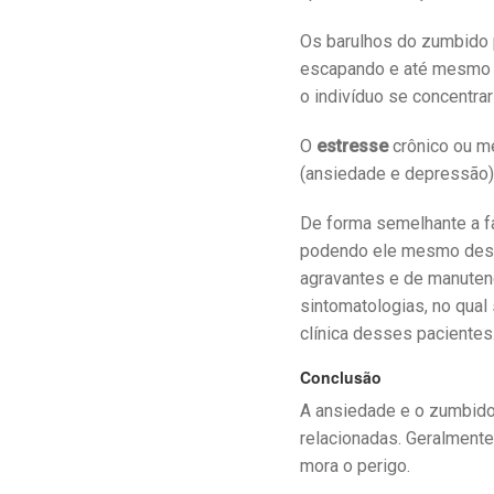
Os barulhos do zumbido p
escapando e até mesmo n
o indivíduo se concentrar
O
estresse
crônico ou m
(ansiedade e depressão)
De forma semelhante a f
podendo ele mesmo desen
agravantes e de manuten
sintomatologias, no qual
clínica desses pacientes
Conclusão
A ansiedade e o zumbido
relacionadas. Geralment
mora o perigo.