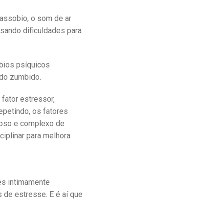
assobio, o som de ar
sando dificuldades para
bios psíquicos
 do zumbido.
fator estressor,
petindo, os fatores
ioso e complexo de
ciplinar para melhora
es intimamente
 de estresse. E é aí que