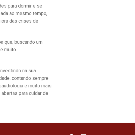
des para dormir e se
cupada ao mesmo tempo,
piora das crises de
iba que, buscando um
 e muito.
investindo na sua
idade, contando sempre
oaudiologia e muito mais.
abertas para cuidar de