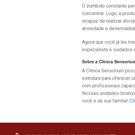
O zumbido constante pert
concentrar. Logo, a prod
incapaz de realizar ativi
ansiedade e desencadear
Agora que você já leu m
especialista e cuidados 
Sobre a Clínica Sensoriu
A Clínica Sensorium poss
estrutura para oferecer
com profissionais capaci
Nossas unidades localiza
você e da sua família!
Cl