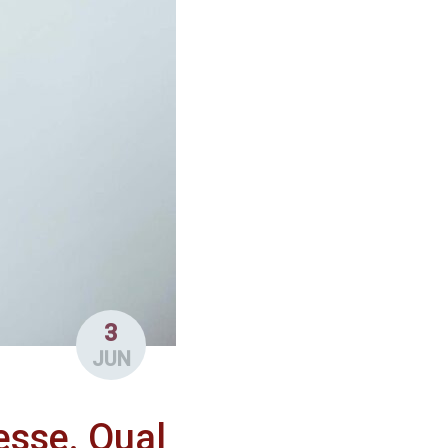
3
JUN
esse. Qual