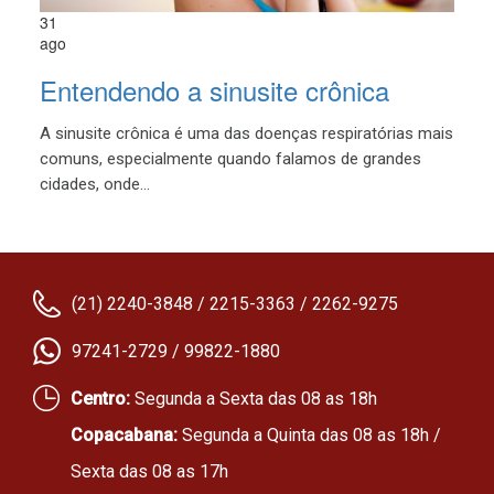
31
ago
Entendendo a sinusite crônica
A sinusite crônica é uma das doenças respiratórias mais
comuns, especialmente quando falamos de grandes
cidades, onde...
(21) 2240-3848 / 2215-3363 / 2262-9275
97241-2729 / 99822-1880
Centro:
Segunda a Sexta das 08 as 18h
Copacabana:
Segunda a Quinta das 08 as 18h /
Sexta das 08 as 17h