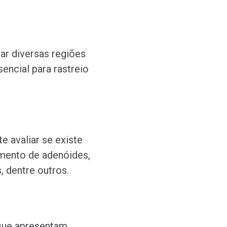
ar diversas regiões
sencial para rastreio
 avaliar se existe
umento de adenóides,
, dentre outros.
 que apresentam