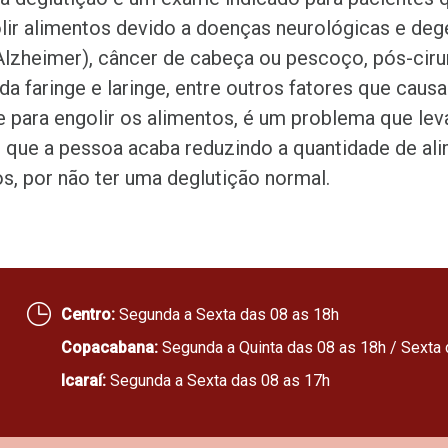
olir alimentos devido a doenças neurológicas e de
 Alzheimer), câncer de cabeça ou pescoço, pós-ciru
da faringe e laringe, entre outros fatores que causa
de para engolir os alimentos, é um problema que le
z que a pessoa acaba reduzindo a quantidade de a
os, por não ter uma deglutição normal.
Centro:
Segunda a Sexta das 08 as 18h
Copacabana:
Segunda a Quinta das 08 as 18h / Sexta 
Icaraí:
Segunda a Sexta das 08 as 17h