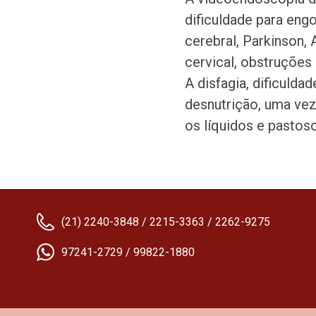
dificuldade para eng
cerebral, Parkinson,
cervical, obstruções 
A disfagia, dificulda
desnutrição, uma ve
os líquidos e pastos
(21) 2240-3848 / 2215-3363 / 2262-9275
97241-2729 / 99822-1880