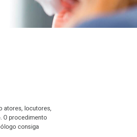
 atores, locutores,
io. O procedimento
diólogo consiga