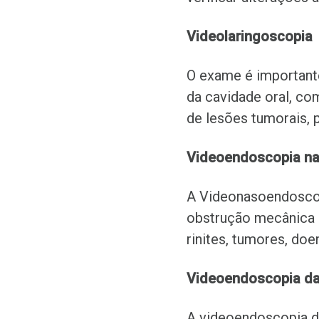
Videolaringoscopia
O exame é importante
da cavidade oral, com
de lesões tumorais, 
Videoendoscopia na
A Videonasoendoscopi
obstrução mecânica 
rinites, tumores, doe
Videoendoscopia da
A videoendoscopia d