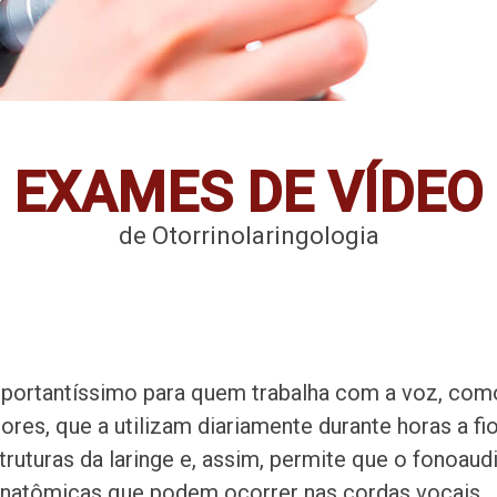
EXAMES DE VÍDEO
de Otorrinolaringologia
portantíssimo para quem trabalha com a voz, como
ores, que a utilizam diariamente durante horas a f
truturas da laringe e, assim, permite que o fonoau
 anatômicas que podem ocorrer nas cordas vocais.