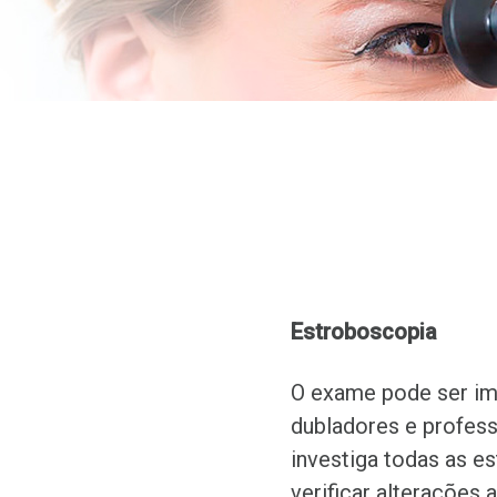
Estroboscopia
O exame pode ser im
dubladores e profess
investiga todas as es
verificar alterações