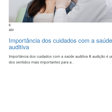
6
abr
Importância dos cuidados com a saúd
auditiva
Importância dos cuidados com a saúde auditiva A audição é 
dos sentidos mais importantes para a...