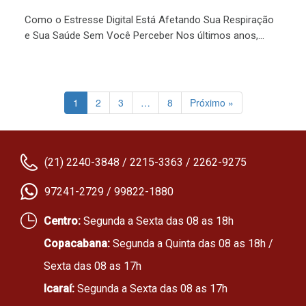
Como o Estresse Digital Está Afetando Sua Respiração
e Sua Saúde Sem Você Perceber Nos últimos anos,...
1
2
3
…
8
Próximo »
(21) 2240-3848 / 2215-3363 / 2262-9275
97241-2729 / 99822-1880
Centro:
Segunda a Sexta das 08 as 18h
Copacabana:
Segunda a Quinta das 08 as 18h /
Sexta das 08 as 17h
Icaraí:
Segunda a Sexta das 08 as 17h