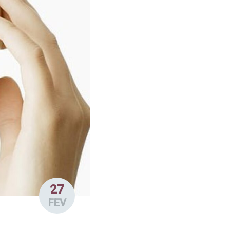
27
FEV