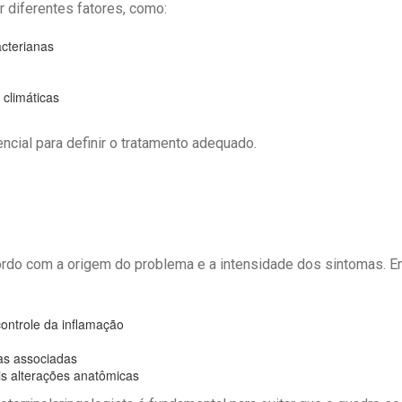
r diferentes fatores, como:
acterianas
climáticas
encial para definir o tratamento adequado.
ordo com a origem do problema e a intensidade dos sintomas. En
ontrole da inflamação
as associadas
is alterações anatômicas