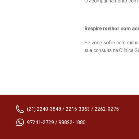
O acompanhamento com oto
Respire melhor com a
Se você sofre com sinusi
sua consulta na Clínica 
(21) 2240-3848 / 2215-3363 / 2262-9275
97241-2729 / 99822-1880