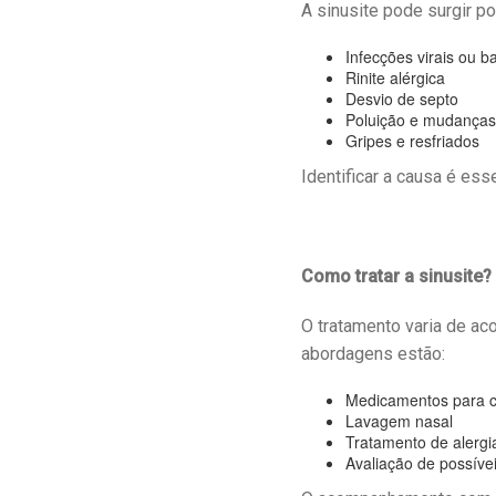
A sinusite pode surgir po
Infecções virais ou b
Rinite alérgica
Desvio de septo
Poluição e mudanças 
Gripes e resfriados
Identificar a causa é ess
Como tratar a sinusite?
O tratamento varia de ac
abordagens estão:
Medicamentos para c
Lavagem nasal
Tratamento de alergi
Avaliação de possíve