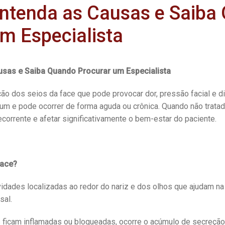
 Entenda as Causas e Saiba
m Especialista
ausas e Saiba Quando Procurar um Especialista
ão dos seios da face que pode provocar dor, pressão facial e dif
m e pode ocorrer de forma aguda ou crônica. Quando não tratad
ecorrente e afetar significativamente o bem-estar do paciente.
face?
idades localizadas ao redor do nariz e dos olhos que ajudam na
sal.
ficam inflamadas ou bloqueadas, ocorre o acúmulo de secreção