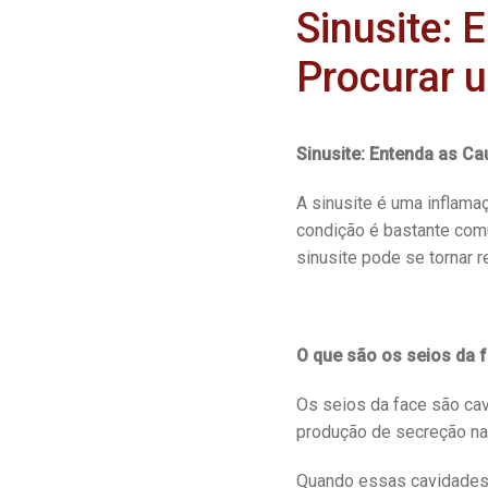
Sinusite:
Procurar u
Sinusite: Entenda as C
A sinusite é uma inflamaç
condição é bastante comu
sinusite pode se tornar r
O que são os seios da 
Os seios da face são cav
produção de secreção na
Quando essas cavidades 