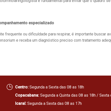
rrinolaringologista é fundamental para evitar que o quadro se 
companhamento especializado
te frequente ou dificuldade para respirar, é importante buscar 
Sensorium e receba um diagnóstico preciso com tratamento adeq
Centro:
Segunda a Sexta das 08 as 18h
Copacabana:
Segunda a Quinta das 08 as 18h / Sexta 
Icaraí:
Segunda a Sexta das 08 as 17h