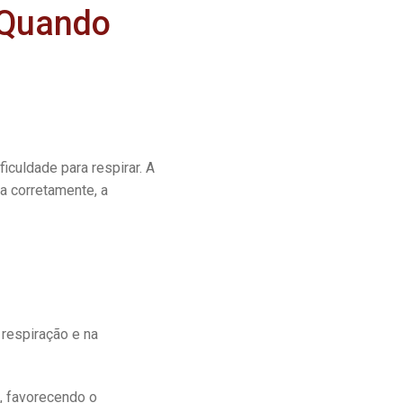
 Quando
iculdade para respirar. A
a corretamente, a
 respiração e na
, favorecendo o