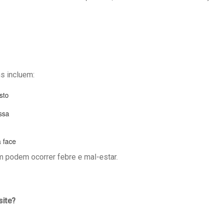
s incluem:
sto
ssa
 face
 podem ocorrer febre e mal-estar.
site?