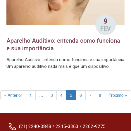
9
FEV
Aparelho Auditivo: entenda como funciona
e sua importância
Aparelho Auditivo: entenda como funciona e sua importância
Um aparelho auditivo nada mais é que um dispositivo...
« Anterior
1
…
3
4
5
6
7
8
Próximo »
(21) 2240-3848 / 2215-3363 / 2262-9275