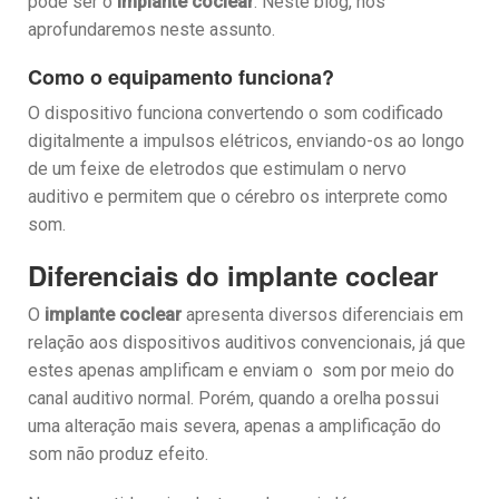
pode ser o
implante coclear
. Neste blog, nos
aprofundaremos neste assunto.
Como o equipamento funciona?
O dispositivo funciona convertendo o som codificado
digitalmente a impulsos elétricos, enviando-os ao longo
de um feixe de eletrodos que estimulam o nervo
auditivo e permitem que o cérebro os interprete como
som.
Diferenciais do implante coclear
O
implante coclear
apresenta diversos diferenciais em
relação aos dispositivos auditivos convencionais, já que
estes apenas amplificam e enviam o som por meio do
canal auditivo normal. Porém, quando a orelha possui
uma alteração mais severa, apenas a amplificação do
som não produz efeito.